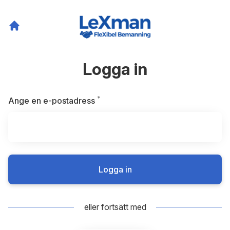
Logga in
*
Obligatoriskt
Ange en e-postadress
Logga in
eller fortsätt med