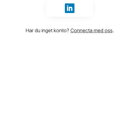
Logga in med LinkedIn
Har du inget konto?
Connecta med oss
.