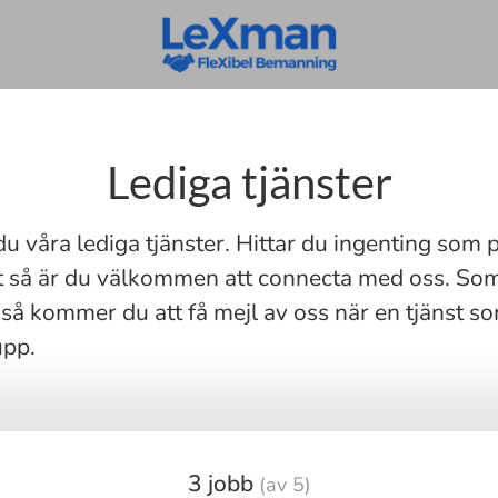
Lediga tjänster
du våra lediga tjänster. Hittar du ingenting som 
llet så är du välkommen att connecta med oss. So
så kommer du att få mejl av oss när en tjänst s
upp.
3 jobb
(av 5)