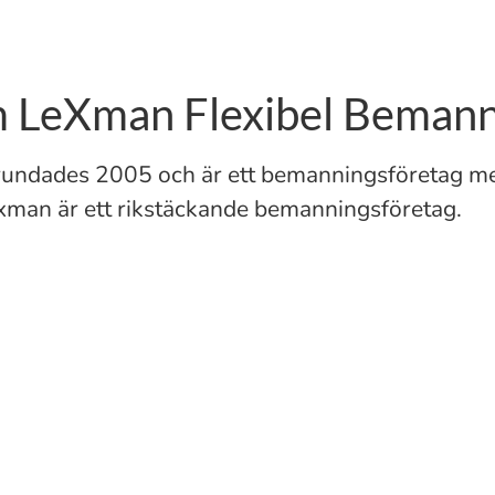
 LeXman Flexibel Bemann
undades 2005 och är ett bemanningsföretag me
Lexman är ett rikstäckande bemanningsföretag.