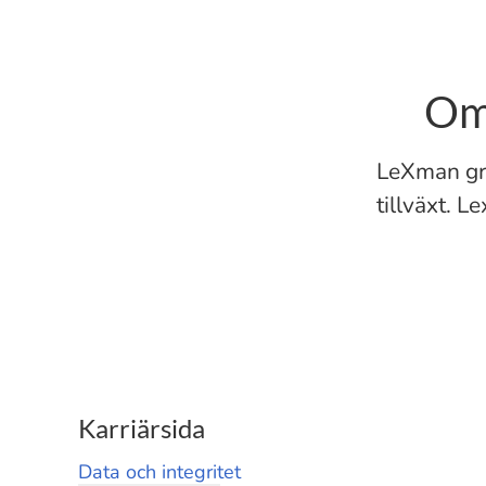
Om
LeXman gr
tillväxt. 
Karriärsida
Data och integritet