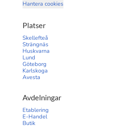
Hantera cookies
Platser
Skellefteå
Strängnäs
Huskvarna
Lund
Göteborg
Karlskoga
Avesta
Avdelningar
Etablering
E-Handel
Butik