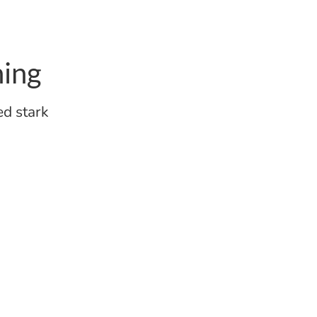
ing
d stark