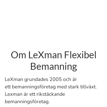
Om LeXman Flexibel
Bemanning
LeXman grundades 2005 och är
ett bemanningsföretag med stark tillväxt.
Lexman är ett rikstäckande
bemanningsföretag.