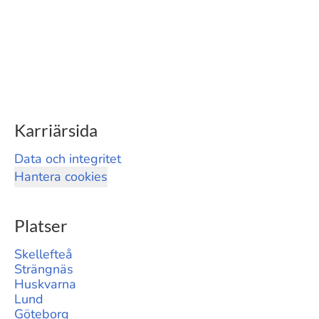
Karriärsida
Data och integritet
Hantera cookies
Platser
Skellefteå
Strängnäs
Huskvarna
Lund
Göteborg