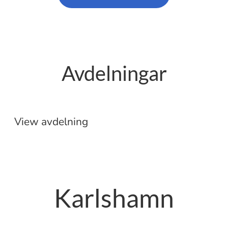
Avdelningar
Etablering
Butik
View avdelning
Karlshamn