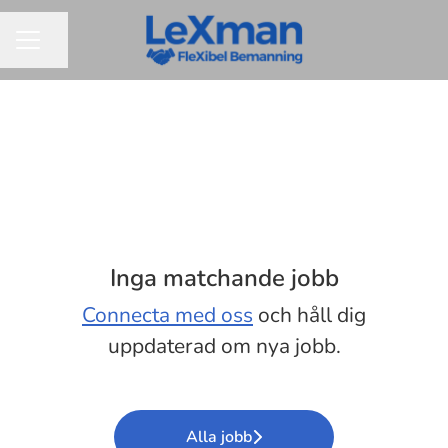
Dela sidan
KARRIÄRMENY
Inga matchande jobb
Connecta med oss
och håll dig
uppdaterad om nya jobb.
Alla jobb