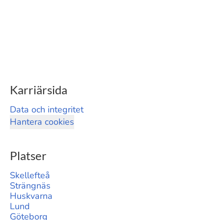
Karriärsida
Data och integritet
Hantera cookies
Platser
Skellefteå
Strängnäs
Huskvarna
Lund
Göteborg