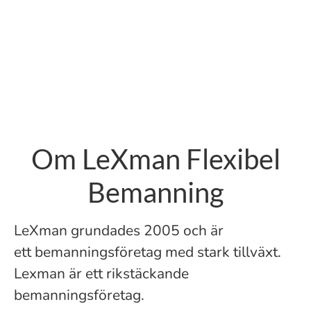
Om LeXman Flexibel
Bemanning
LeXman grundades 2005 och är
ett bemanningsföretag med stark tillväxt.
Lexman är ett rikstäckande
bemanningsföretag.