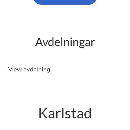
Avdelningar
Etablering
Butik
View avdelning
Karlstad