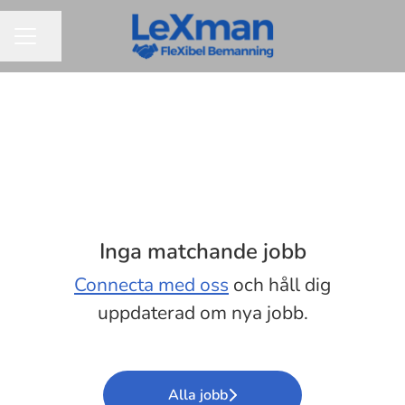
Dela sidan
KARRIÄRMENY
Inga matchande jobb
Connecta med oss
och håll dig
uppdaterad om nya jobb.
Alla jobb