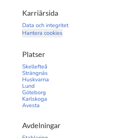
Karriärsida
Data och integritet
Hantera cookies
Platser
Skellefteå
Strängnäs
Huskvarna
Lund
Göteborg
Karlskoga
Avesta
Avdelningar
Etablering