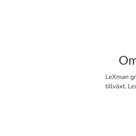
Om
LeXman gr
tillväxt. 