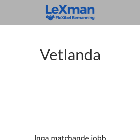
Vetlanda
Inga matchande jobb