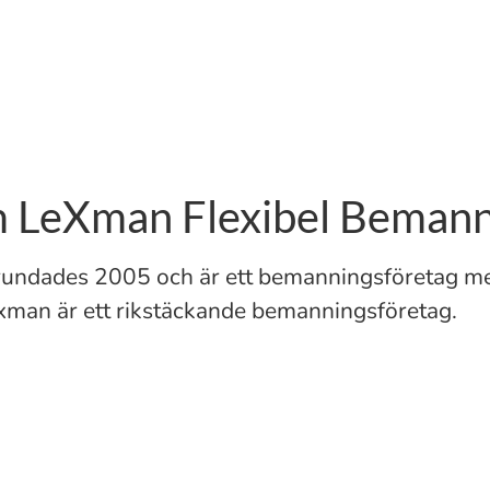
 LeXman Flexibel Bemann
undades 2005 och är ett bemanningsföretag me
Lexman är ett rikstäckande bemanningsföretag.