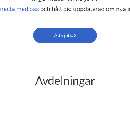
necta med oss
och håll dig uppdaterad om nya j
Alla jobb
Avdelningar