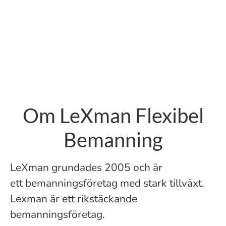
Om LeXman Flexibel
Bemanning
LeXman grundades 2005 och är
ett bemanningsföretag med stark tillväxt.
Lexman är ett rikstäckande
bemanningsföretag.