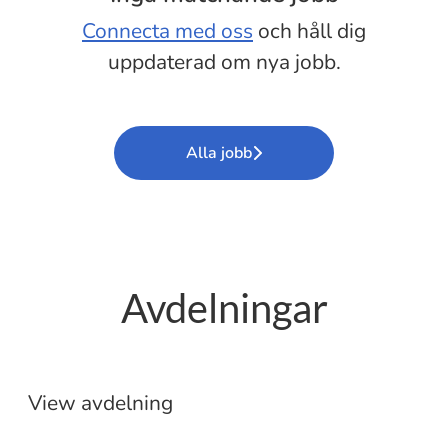
Connecta med oss
och håll dig
uppdaterad om nya jobb.
Alla jobb
Avdelningar
Etablering
Butik
View avdelning