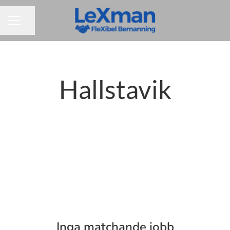
Dela sidan
KARRIÄRMENY
Hallstavik
Inga matchande jobb