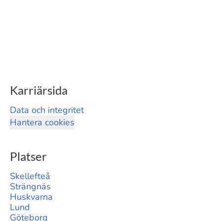
Karriärsida
Data och integritet
Hantera cookies
Platser
Skellefteå
Strängnäs
Huskvarna
Lund
Göteborg