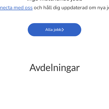
necta med oss
och håll dig uppdaterad om nya j
Alla jobb
Avdelningar