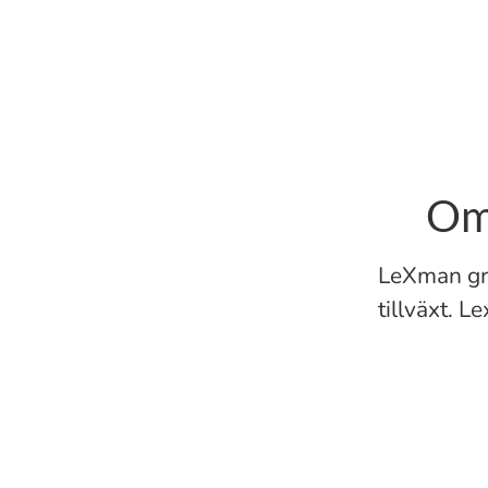
Om
LeXman gr
tillväxt. 