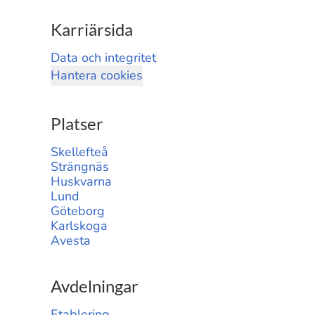
Karriärsida
Data och integritet
Hantera cookies
Platser
Skellefteå
Strängnäs
Huskvarna
Lund
Göteborg
Karlskoga
Avesta
Avdelningar
Etablering