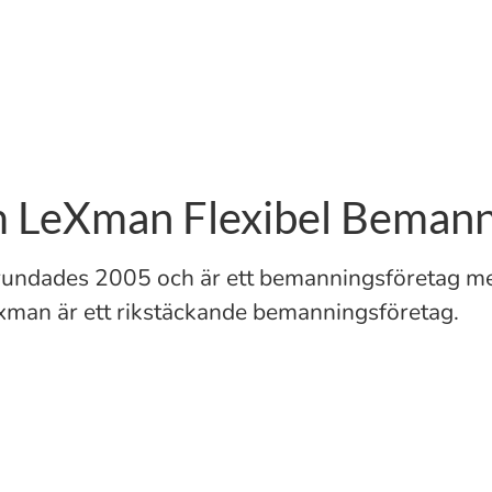
 LeXman Flexibel Bemann
undades 2005 och är ett bemanningsföretag me
Lexman är ett rikstäckande bemanningsföretag.