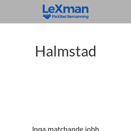
Halmstad
Inga matchande jobb