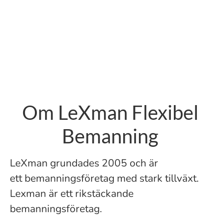
Om LeXman Flexibel
Bemanning
LeXman grundades 2005 och är
ett bemanningsföretag med stark tillväxt.
Lexman är ett rikstäckande
bemanningsföretag.