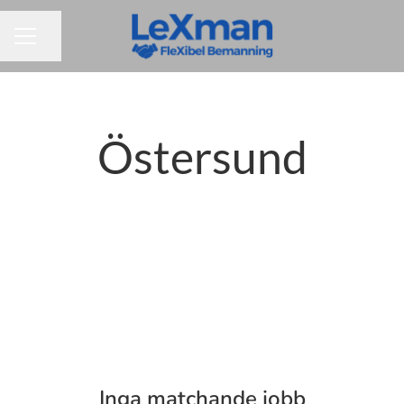
Dela sidan
KARRIÄRMENY
Östersund
Inga matchande jobb