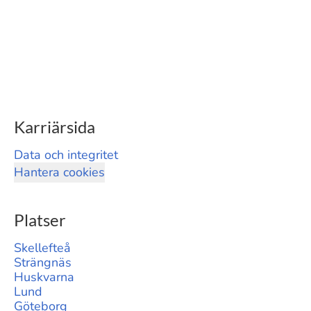
Karriärsida
Data och integritet
Hantera cookies
Platser
Skellefteå
Strängnäs
Huskvarna
Lund
Göteborg