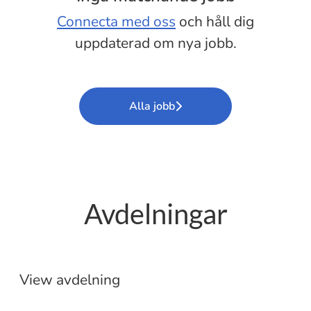
Connecta med oss
och håll dig
uppdaterad om nya jobb.
Alla jobb
Avdelningar
Etablering
Butik
View avdelning