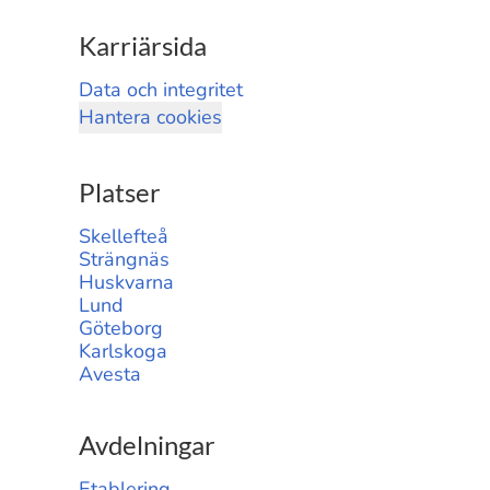
Karriärsida
Data och integritet
Hantera cookies
Platser
Skellefteå
Strängnäs
Huskvarna
Lund
Göteborg
Karlskoga
Avesta
Avdelningar
Etablering