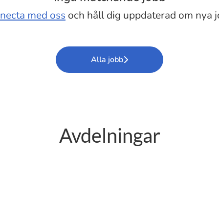
necta med oss
och håll dig uppdaterad om nya j
Alla jobb
Avdelningar