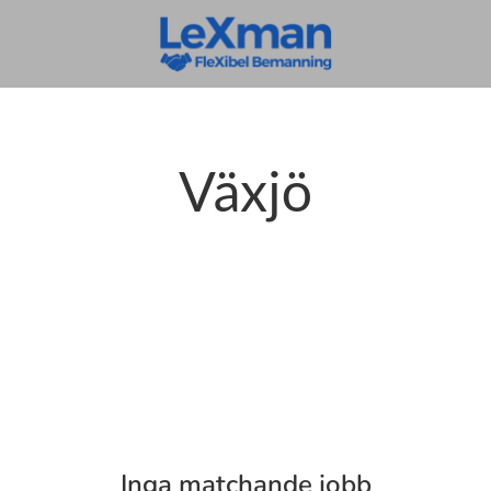
Växjö
Inga matchande jobb