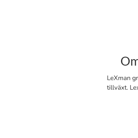
Om
LeXman gr
tillväxt. 