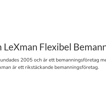
 LeXman Flexibel Bemann
undades 2005 och är ett bemanningsföretag me
Lexman är ett rikstäckande bemanningsföretag.